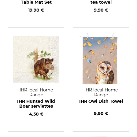
Table Mat Set
tea towel
19,90 €
9,90 €
IHR Ideal Home
IHR Ideal Home
Range
Range
IHR Hunted Wild
IHR Owl Dish Towel
Boar serviettes
9,90 €
4,50 €